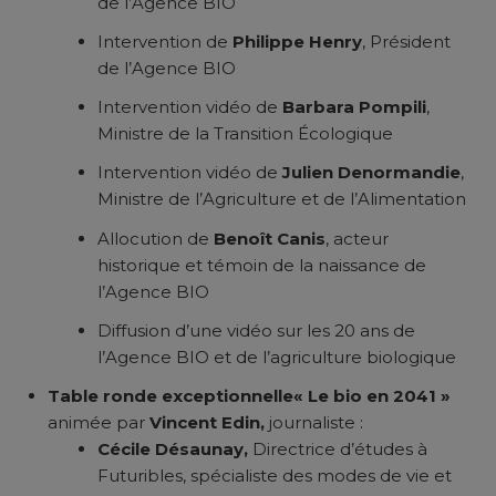
de l’Agence BIO
Intervention de
Philippe Henry
, Président
de l’Agence BIO
Intervention vidéo de
Barbara Pompili
,
Ministre de la Transition Écologique
Intervention vidéo de
Julien Denormandie
,
Ministre de l’Agriculture et de l’Alimentation
Allocution de
Benoît Canis
, acteur
historique et témoin de la naissance de
l’Agence BIO
Diffusion d’une vidéo sur les 20 ans de
l’Agence BIO et de l’agriculture biologique
Table ronde exceptionnelle« Le bio en 2041 »
animée par
Vincent Edin,
journaliste :
Cécile Désaunay,
Directrice d’études à
Futuribles, spécialiste des modes de vie et