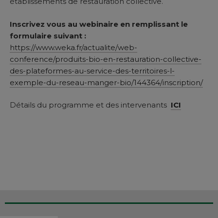
établissements de restauration collective.
Inscrivez vous au webinaire en remplissant le
formulaire suivant :
https://www.weka.fr/actualite/web-
conference/produits-bio-en-restauration-collective-
des-plateformes-au-service-des-territoires-l-
exemple-du-reseau-manger-bio/144364/inscription
/
Détails du programme et des intervenants
ICI