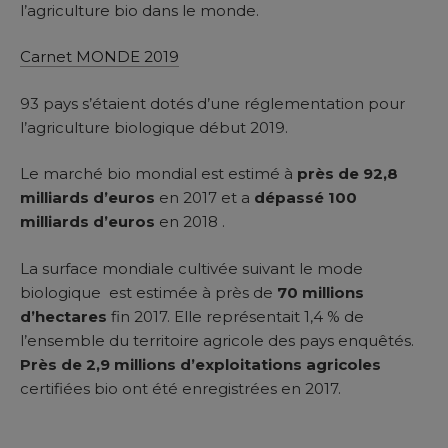
l’agriculture bio dans le monde.
Carnet MONDE 2019
93 pays s’étaient dotés d’une réglementation pour
l’agriculture biologique début 2019.
Le marché bio mondial est estimé à
près de 92,8
milliards d’euros
en 2017 et a
dépassé 100
milliards d’euros
en 2018 .
La surface mondiale cultivée suivant le mode
biologique est estimée à près de
70 millions
d’hectares
fin 2017. Elle représentait 1,4 % de
l’ensemble du territoire agricole des pays enquêtés.
Près de 2,9 millions d’exploitations agricoles
certifiées bio ont été enregistrées en 2017.