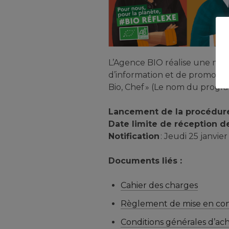
L’Agence BIO réalise une mis
d’information et de promotion
Bio, Chef » (Le nom du progra
Lancement de la procédur
Date limite de réception d
Notification
: Jeudi 25 janvie
Documents liés :
Cahier des charges
Règlement de mise en co
Conditions générales d’ac