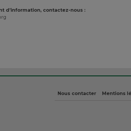
t d’information, contactez-nous :
org
Nous contacter
Mentions l