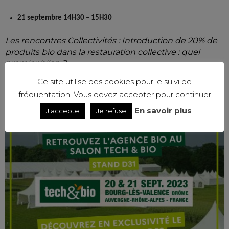
21 septembre 14H30 – 15H30
Les rencontres Collectivités : Introduction de 20% de
produits bio dans la restauration collective : quel
premier bilan ?
Ce site utilise des cookies pour le suivi de
fréquentation. Vous devez accepter pour continuer
En savoir plus
J'accepte
Je refuse