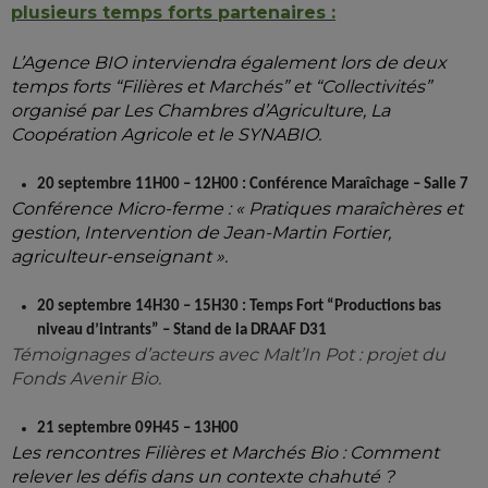
plusieurs temps forts partenaires :
L’Agence BIO interviendra également lors de deux
temps forts “Filières et Marchés” et “Collectivités”
organisé par Les Chambres d’Agriculture, La
Coopération Agricole et le SYNABIO.
20 septembre 11H00 – 12H00 : Conférence Maraîchage – Salle 7
Conférence Micro-ferme : « Pratiques maraîchères et
gestion, Intervention de Jean-Martin Fortier,
agriculteur-enseignant ».
20 septembre 14H30 – 15H30 : Temps Fort “Productions bas
niveau d’intrants” – Stand de la DRAAF D31
Témoignages d’acteurs avec Malt’In Pot : projet du
Fonds Avenir Bio.
21 septembre 09H45 – 13H00
Les rencontres Filières et Marchés Bio
:
Comment
relever les défis dans un
contexte chahuté ?