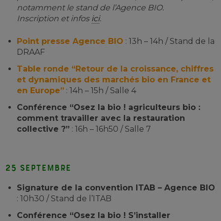
notamment le stand de l’Agence BIO.
Inscription et infos
ici
.
Point presse Agence BIO
: 13h – 14h / Stand de la
DRAAF
Table ronde “Retour de la croissance, chiffres
et dynamiques des marchés bio en France et
en Europe”
: 14h – 15h / Salle 4
Conférence “Osez la bio ! agriculteurs bio :
comment travailler avec la restauration
collective ?”
: 16h – 16h50 / Salle 7
25 septembre
Signature de la convention ITAB – Agence BIO
: 10h30 / Stand de l’ITAB
Conférence “Osez la bio ! S’installer