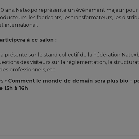
30 ans, Natexpo représente un événement majeur pour
oducteurs, les fabricants, les transformateurs, les distri
t international.
rticipera à ce salon :
a présente sur le stand collectif de la Fédération Natexb
stions des visiteurs sur la réglementation, la structurat
 des professionnels, etc.
s «
Comment le monde de demain sera plus bio – pe
e 15h à 16h