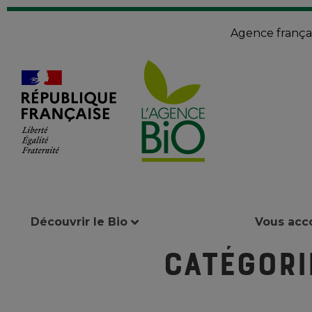
Agence françai
Découvrir le Bio
Vous ac
Catégori