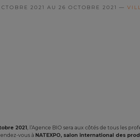
OCTOBRE 2021 AU 26 OCTOBRE 2021 —
VIL
tobre 2021
, l’Agence BIO sera aux côtés de tous les prof
rendez-vous à
NATEXPO, salon international des prod