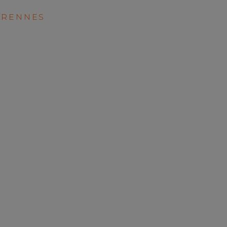
—
RENNES