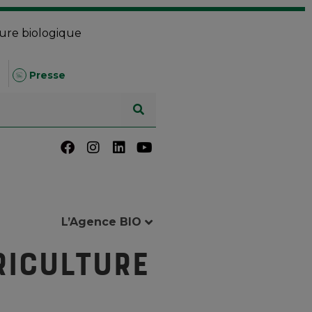
ture biologique
Presse
L’Agence BIO
riculture