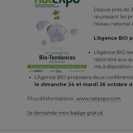
Depuis près de 
réunissant les pr
niveau national e
L’Agence BIO pa
L’Agence BIO ser
répondre aux que
mis à disposition
L’Agence BIO proposera deux conférence
le dimanche 24 et mardi 26 octobre d
Plus d’informations :
www.natexpo.com
Je demande mon badge gratuit