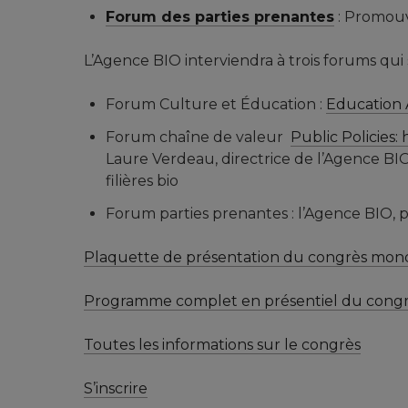
Forum des parties prenantes
: Promouv
L’Agence BIO interviendra à trois forums qui
Forum Culture et Éducation :
Education 
Forum chaîne de valeur
Public Policies:
Laure Verdeau, directrice de l’Agence BIO
filières bio
Forum parties prenantes : l’Agence BIO,
Plaquette de présentation du congrès mondi
Programme complet en présentiel du congrè
Toutes les informations sur le congrès
S’inscrire