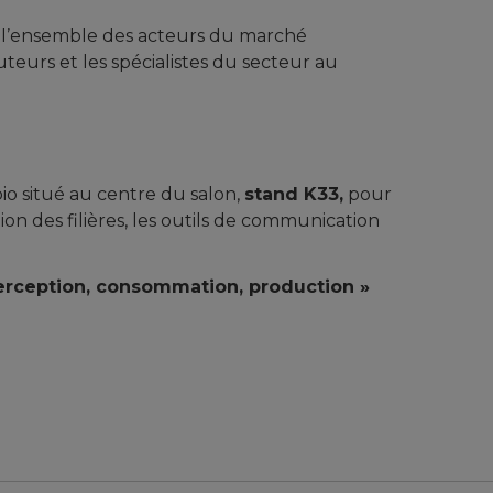
 l’ensemble des acteurs du marché
buteurs et les spécialistes du secteur au
io situé au centre du salon,
stand K33,
pour
ion des filières, les outils de communication
rception, consommation, production »