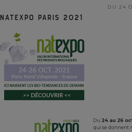
DU 24 
Natexpo Paris 2021
Du
24 au 26 oc
qui se donnent 