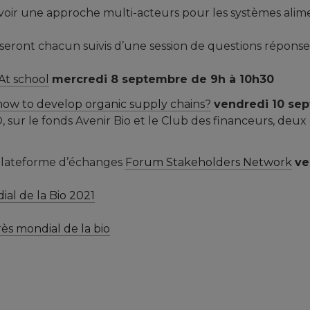
oir une approche multi-acteurs pour les systèmes alime
 seront chacun suivis d’une session de questions réponse
At school
mercredi 8 septembre de 9h à 10h30
 how to develop organic supply chains?
vendredi 10 sep
, sur le fonds Avenir Bio et le Club des financeurs, de
 plateforme d’échanges
Forum Stakeholders Network
ve
al de la Bio 2021
s mondial de la bio