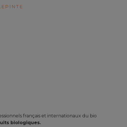
LEPINTE
essionnels français et internationaux du bio
uits biologiques.