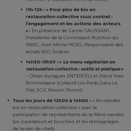
11h-12h : « Pour plus de bio en
restauration collective sous contrat :
l’engagement et les actions des acteurs
»
– En présence de Carole GALISSANT,
Présidente de la Commission Nutrition du
SNRC, Jean-Michel NOEL, Responsable des
achats BIO, Sodexo
14h30-15h30 : «
Le menu végétarien en
restauration collective : outils et pratique
»
– Olivier Aycaguer (INTERFEL) et Pierre Yves
Rommelaere (Collectif Les Pieds Dans Le
Plat, SCIC Nourrir l’Avenir)
Tous les jours de 12h00 à 14h00 –
« les viandes
bio en restauration collective » avec la
participation de représentants de la filière viandes
bio (operateurs et boucher) et les témoignages
de terrain de chefs.