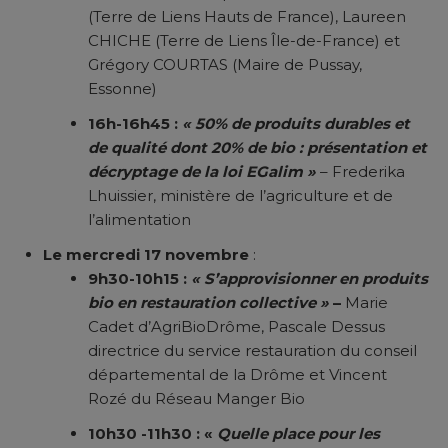
(Terre de Liens Hauts de France), Laureen
CHICHE (Terre de Liens Île-de-France) et
Grégory COURTAS (Maire de Pussay,
Essonne)
16h-16h45 :
« 50% de produits durables et
de qualité dont 20% de bio : présentation et
décryptage de la loi EGalim »
– Frederika
Lhuissier, ministère de l’agriculture et de
l’alimentation
Le mercredi 17 novembre
:
9h30-10h15 :
« S’approvisionner en produits
bio en restauration collective »
–
Marie
Cadet d’AgriBioDrôme, Pascale Dessus
directrice du service restauration du conseil
départemental de la Drôme et Vincent
Rozé du Réseau Manger Bio
10h30 -11h30 : «
Quelle place pour les