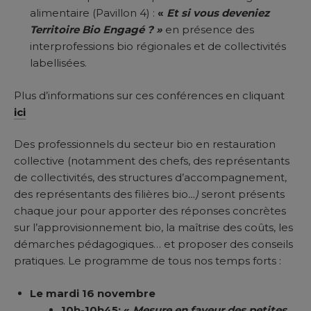
alimentaire (Pavillon 4) :
«
Et si vous deveniez
Territoire Bio Engagé ? »
en présence des
interprofessions bio régionales et de collectivités
labellisées.
Plus d’informations sur ces conférences en cliquant
ici
Des professionnels du secteur bio en restauration
collective (notamment des chefs, des représentants
de collectivités, des structures d’accompagnement,
des représentants des filières bio
…)
seront présents
chaque jour pour apporter des réponses concrètes
sur l’approvisionnement bio, la maîtrise des coûts, les
démarches pédagogiques… et proposer des conseils
pratiques. Le programme de tous nos temps forts :
Le mardi 16 novembre
10h-10h45: «
Mesure en faveur des petites