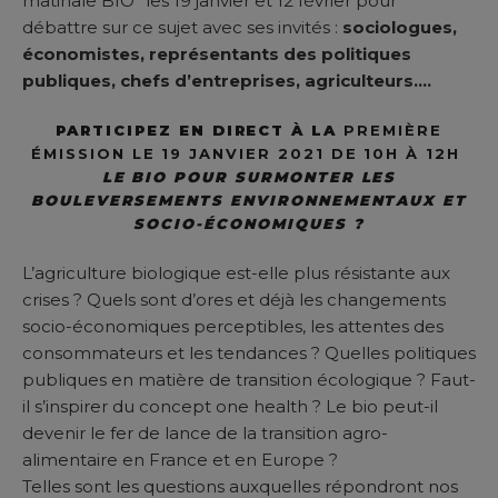
matinale BIO” les 19 janvier et 12 février pour
débattre sur ce sujet avec ses invités :
sociologues,
économistes, représentants des politiques
publiques, chefs d’entreprises, agriculteurs….
PARTICIPEZ EN DIRECT À LA
PREMIÈRE
ÉMISSION LE 19 JANVIER 2021 DE 10H À 12H
LE BIO POUR SURMONTER LES
BOULEVERSEMENTS ENVIRONNEMENTAUX ET
SOCIO-ÉCONOMIQUES ?
L’agriculture biologique est-elle plus résistante aux
crises ? Quels sont d’ores et déjà les changements
socio-économiques perceptibles, les attentes des
consommateurs et les tendances ? Quelles politiques
publiques en matière de transition écologique ? Faut-
il s’inspirer du concept one health ? Le bio peut-il
devenir le fer de lance de la transition agro-
alimentaire en France et en Europe ?
Telles sont les questions auxquelles répondront nos