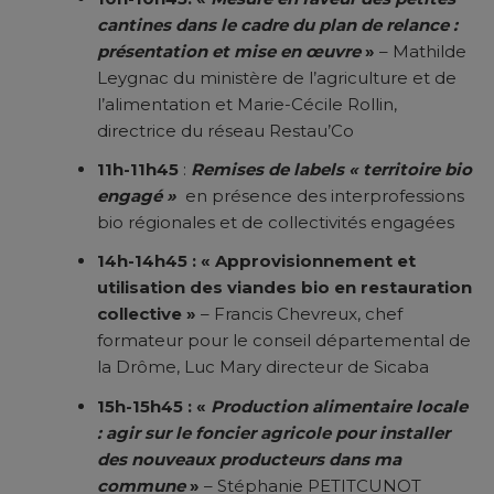
cantines dans le cadre du plan de relance :
présentation et mise en œuvre
»
– Mathilde
Leygnac du ministère de l’agriculture et de
l’alimentation et Marie-Cécile Rollin,
directrice du réseau Restau’Co
11h-11h45
:
Remises de labels « territoire bio
engagé »
en présence des interprofessions
bio régionales et de collectivités engagées
14h-14h45 : « Approvisionnement et
utilisation des viandes bio en restauration
collective »
– Francis Chevreux, chef
formateur pour le conseil départemental de
la Drôme, Luc Mary directeur de Sicaba
15h-15h45 : «
Production alimentaire locale
: agir sur le foncier agricole pour installer
des nouveaux producteurs dans ma
commune
»
– Stéphanie PETITCUNOT