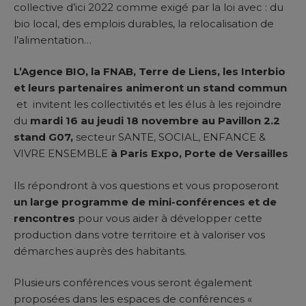
collective d’ici 2022 comme exigé par la loi avec : du
bio local, des emplois durables, la relocalisation de
l’alimentation…
L’Agence BIO, la FNAB, Terre de Liens, les Interbio
et leurs partenaires
animeront un stand commun
et invitent les collectivités et les élus à les rejoindre
du
mardi 16 au jeudi 18 novembre au Pavillon 2.2
stand G07,
secteur SANTE, SOCIAL, ENFANCE &
VIVRE ENSEMBLE
à Paris Expo, Porte de Versailles
Ils répondront à vos questions et vous proposeront
un large programme de mini-conférences et de
rencontres
pour vous aider à développer cette
production dans votre territoire et à valoriser vos
démarches auprès des habitants.
Plusieurs conférences vous seront également
proposées dans les espaces de conférences «