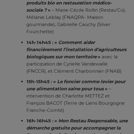
produits bio en restauration médico-
sociale ?
»
– Marie-Cécile Rollin (Restau’Co),
Mélanie Leblay (FNAQPA- Maison
gourmande), Gabrielle Cauchy (Silver
Fourchette)
14h-14h45 : «
Comment aider
financièrement l’installation d’agriculteurs
biologiques sur mon territoire
»
avec la
participation de Cyrielle Vandewalle
(FNCCR), et Clément Charbonnier (FNAB)
15h-15h45 : «
Le foncier comme levier pour
une alimentation saine pour tous
»
–
intervention de Charlotte METTEZ et
François BACOT (Terre de Liens Bourgogne
Franche-Comté)
16h-16h45 : «
Mon Restau Responsable, une
démarche gratuite pour accompagner la