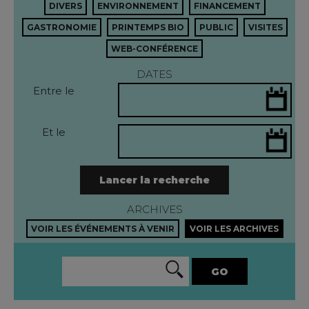
DIVERS
ENVIRONNEMENT
FINANCEMENT
GASTRONOMIE
PRINTEMPS BIO
PUBLIC
VISITES
WEB-CONFÉRENCE
DATES
Entre le
Et le
Lancer la recherche
ARCHIVES
VOIR LES ÉVÉNEMENTS À VENIR
VOIR LES ARCHIVES