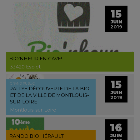
15
JUIN
2019
BIO’NHEUR EN CAVE!
33420 Espiet
15
GRAND PUBLIC
RALLYE DÉCOUVERTE DE LA BIO
JUIN
ET DE LA VILLE DE MONTLOUIS-
2019
SUR-LOIRE
Montlouis-sur-Loire
16
JUIN
RANDO BIO HÉRAULT