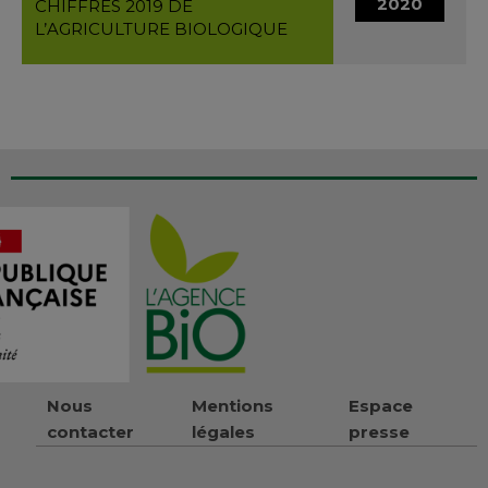
2020
CHIFFRES 2019 DE
L’AGRICULTURE BIOLOGIQUE
Nous
Mentions
Espace
contacter
légales
presse